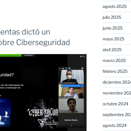
agosto 2025
julio 2025
junio 2025
uentas dictó un
mayo 2025
sobre Ciberseguridad
s
abril 2025
»
marzo 2025
febrero 2025
diciembre 202
noviembre 20
octubre 2024
septiembre 20
agosto 2024