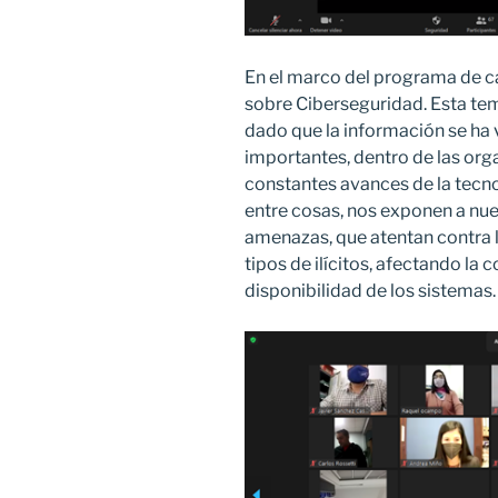
En el marco del programa de ca
sobre Ciberseguridad. Esta te
dado que la información se ha 
importantes, dentro de las org
constantes avances de la tecnol
entre cosas, nos exponen a nu
amenazas, que atentan contra 
tipos de ilícitos, afectando la 
disponibilidad de los sistemas.