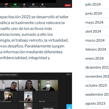
julio 2024
junio 2024
pacitación 2021 se desarrolló el taller
mayo 2024
mática actualmente cobra relevancia
vuelto uno de los activos más
abril 2024
anizaciones, sumado a ello los
ogía, el trabajo remoto, la virtualidad,
marzo 2024
evos desafíos. Paralelamente surgen
febrero 2024
la información mediante diferentes
confidencialidad, integridad y
enero 2024
diciembre 202
noviembre 20
octubre 2023
septiembre 20
agosto 2023