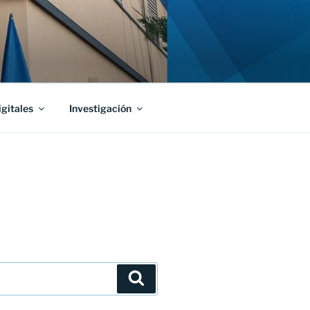
igitales
Investigación
Buscar