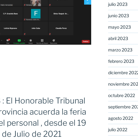
julio 2023
junio 2023
mayo 2023
abril 2023
marzo 2023
febrero 2023
diciembre 202
noviembre 20
octubre 2022
: El Honorable Tribunal
septiembre 20
ovincia acuerda la feria
agosto 2022
el personal , desde el 19
julio 2022
5 de Julio de 2021
dad»