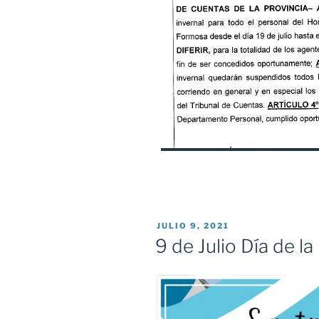
PUBLICADO
JULIO 9, 2021
EL
9 de Julio Día de l