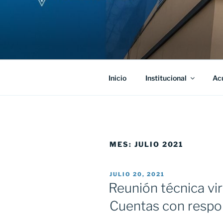
Saltar
al
contenido
Inicio
Institucional
Ac
MES:
JULIO 2021
PUBLICADO
JULIO 20, 2021
EL
Reunión técnica vir
Cuentas con respo