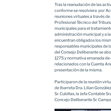
Tras la reanudación de las acti
conforme se resolviera por Acu
reuniones virtuales a través d
Profesional Técnico del Tribun
municipales para el tratamient
administración municipal y a la
encuentran obligados los mism
responsables municipales de la
del Consejo Deliberante se abo
1275 y normativa emanada de e
relacionados con la Cuenta Anu
presentación de la misma.
Participaron de la reunión virt
de Ibarreta Dra. Lilian Gonzále
Sr. Cubillas, la Jefa Contable S
Concejo Deliberante Sr. Campe