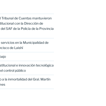
l Tribunal de Cuentas mantuvieron
titucional con la Dirección de
del SAF de la Policía de la Provincia
servicios en la Municipalidad de
cisco de Laishí
bajo
titucional e innovación tecnológica
el control público
 a la inmortalidad del Gral. Martín
mes