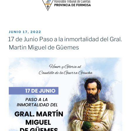
PUBLICADO
JUNIO 17, 2022
EL
17 de Junio Paso a la inmortalidad del Gral.
Martin Miguel de Güemes