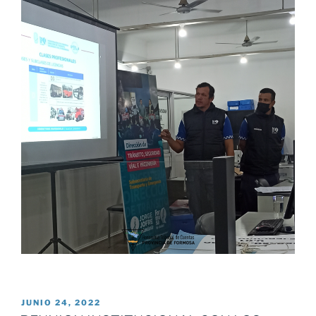
PUBLICADO
JUNIO 24, 2022
EL