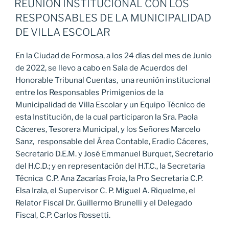
REUNION INSTITUCIONAL CON LOS
RESPONSABLES DE LA MUNICIPALIDAD
DE VILLA ESCOLAR
En la Ciudad de Formosa, a los 24 días del mes de Junio
de 2022, se llevo a cabo en Sala de Acuerdos del
Honorable Tribunal Cuentas, una reunión institucional
entre los Responsables Primigenios de la
Municipalidad de Villa Escolar y un Equipo Técnico de
esta Institución, de la cual participaron la Sra. Paola
Cáceres, Tesorera Municipal, y los Señores Marcelo
Sanz, responsable del Área Contable, Eradio Cáceres,
Secretario D.E.M. y José Emmanuel Burquet, Secretario
del H.C.D.; y en representación del H.T.C., la Secretaria
Técnica C.P. Ana Zacarías Froia, la Pro Secretaria C.P.
Elsa Irala, el Supervisor C. P. Miguel A. Riquelme, el
Relator Fiscal Dr. Guillermo Brunelli y el Delegado
Fiscal, C.P. Carlos Rossetti.