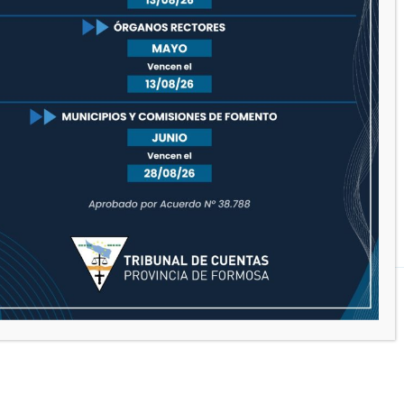
septiembre 2020
agosto 2020
julio 2020
junio 2020
mayo 2020
diciembre 2019
Funciona gracias a WordPress