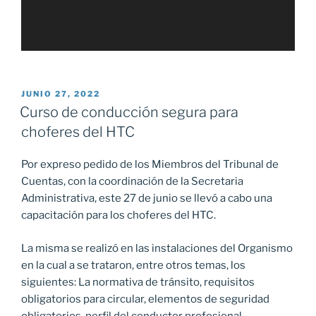
PUBLICADO
JUNIO 27, 2022
EL
Curso de conducción segura para
choferes del HTC
Por expreso pedido de los Miembros del Tribunal de
Cuentas, con la coordinación de la Secretaria
Administrativa, este 27 de junio se llevó a cabo una
capacitación para los choferes del HTC.
La misma se realizó en las instalaciones del Organismo
en la cual a se trataron, entre otros temas, los
siguientes: La normativa de tránsito, requisitos
obligatorios para circular, elementos de seguridad
obligatorios, perfil del conductor profesional,