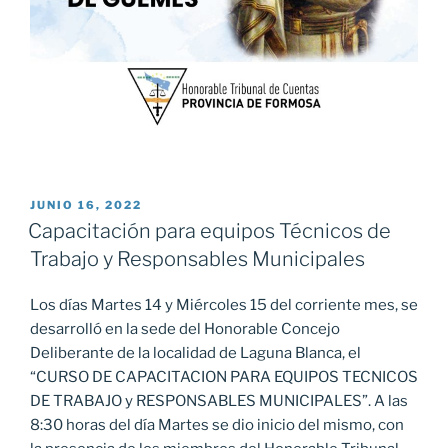
PUBLICADO
JUNIO 16, 2022
EL
Capacitación para equipos Técnicos de
Trabajo y Responsables Municipales
Los días Martes 14 y Miércoles 15 del corriente mes, se
desarrolló en la sede del Honorable Concejo
Deliberante de la localidad de Laguna Blanca, el
“CURSO DE CAPACITACION PARA EQUIPOS TECNICOS
DE TRABAJO y RESPONSABLES MUNICIPALES”. A las
8:30 horas del día Martes se dio inicio del mismo, con