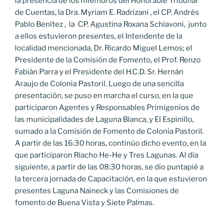
la presencia de los miembros del Honorable Tribunal
de Cuentas, la Dra. Myriam E. Radrizani , el CP. Andrés
Pablo Benítez , la CP. Agustina Roxana Schiavoni, junto
a ellos estuvieron presentes, el Intendente de la
localidad mencionada, Dr. Ricardo Miguel Lemos; el
Presidente de la Comisión de Fomento, el Prof. Renzo
Fabián Parra y el Presidente del H.C.D. Sr. Hernán
Araujo de Colonia Pastoril. Luego de una sencilla
presentación, se puso en marcha el curso, en la que
participaron Agentes y Responsables Primigenios de
las municipalidades de Laguna Blanca, y El Espinillo,
sumado a la Comisión de Fomento de Colonia Pastoril.
A partir de las 16:30 horas, continúo dicho evento, en la
que participaron Riacho He-He y Tres Lagunas. Al día
siguiente, a partir de las 08:30 horas, se dio puntapié a
la tercera jornada de Capacitación, en la que estuvieron
presentes Laguna Naineck y las Comisiones de
fomento de Buena Vista y Siete Palmas.