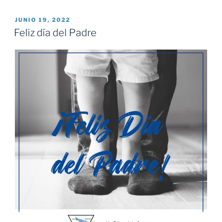
PUBLICADO
JUNIO 19, 2022
EL
Feliz día del Padre