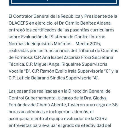
El Contralor General de la República y Presidente de la
OLACEFS en ejercicio, el Dr. Camilo Benítez Aldana,
entregó los certificados de las pasantías curriculares
sobre Evaluación del Sistema de Control Interno
Normas de Requisitos Minímos – Mecip: 2015,
realizadas por los funcionarios del Tribunal de Cuentas
de Formosa: C.P. Ana Isabel Zacariaz Froia Secretaria
Técnica, C.P. Miguel Ángel Riquelme Supervisoría
Vocalia “B”, C.P. Ramón Evelio Irala Supervisoría “C” y la
C.P. Leticia Bejarano Sindica Supervisoría “A”.
Las pasantías realizadas en la Dirección General de
Control Gubernamental, a cargo de la Dra. Gladys
Fernández de Chenú Abente, tuvieron una carga de 36
horas académicas e incluyeron, además, el
acompañamiento al equipo evaluador de la CGR a
entrevistas para evaluar el grado de efectividad del