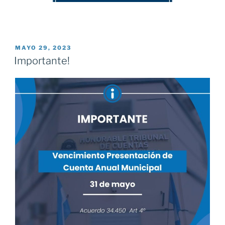
PUBLICADO
MAYO 29, 2023
EL
Importante!