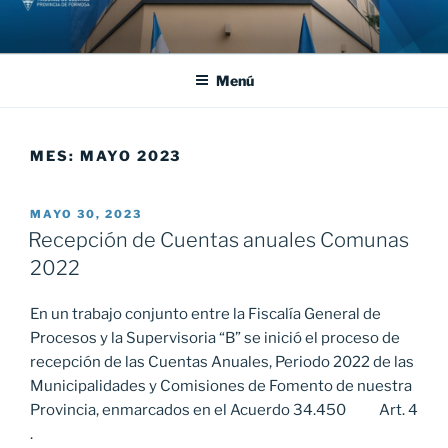
Saltar
al
contenido
Menú
MES:
MAYO 2023
PUBLICADO
MAYO 30, 2023
EL
Recepción de Cuentas anuales Comunas
2022
En un trabajo conjunto entre la Fiscalía General de
Procesos y la Supervisoria “B” se inició el proceso de
recepción de las Cuentas Anuales, Periodo 2022 de las
Municipalidades y Comisiones de Fomento de nuestra
Provincia, enmarcados en el Acuerdo 34.450 Art. 4
.