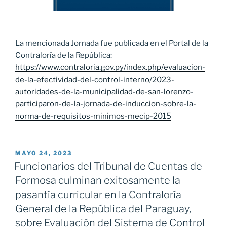
La mencionada Jornada fue publicada en el Portal de la
Contraloría de la República:
https://www.contraloria.gov.py/index.php/evaluacion-
de-la-efectividad-del-control-interno/2023-
autoridades-de-la-municipalidad-de-san-lorenzo-
participaron-de-la-jornada-de-induccion-sobre-la-
norma-de-requisitos-minimos-mecip-2015
PUBLICADO
MAYO 24, 2023
EL
Funcionarios del Tribunal de Cuentas de
Formosa culminan exitosamente la
pasantía curricular en la Contraloría
General de la República del Paraguay,
sobre Evaluación del Sistema de Control