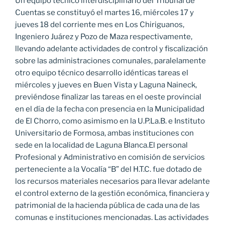
Un equipo técnico interdisciplinario del Tribunal de
Cuentas se constituyó el martes 16, miércoles 17 y
jueves 18 del corriente mes en Los Chiriguanos,
Ingeniero Juárez y Pozo de Maza respectivamente,
llevando adelante actividades de control y fiscalización
sobre las administraciones comunales, paralelamente
otro equipo técnico desarrollo idénticas tareas el
miércoles y jueves en Buen Vista y Laguna Naineck,
previéndose finalizar las tareas en el oeste provincial
en el día de la fecha con presencia en la Municipalidad
de El Chorro, como asimismo en la U.P.La.B. e Instituto
Universitario de Formosa, ambas instituciones con
sede en la localidad de Laguna Blanca.El personal
Profesional y Administrativo en comisión de servicios
perteneciente a la Vocalía “B” del H.T.C. fue dotado de
los recursos materiales necesarios para llevar adelante
el control externo de la gestión económica, financiera y
patrimonial de la hacienda pública de cada una de las
comunas e instituciones mencionadas. Las actividades