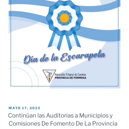
PUBLICADO
MAYO 17, 2023
EL
Continúan las Auditorias a Municipios y
Comisiones De Fomento De La Provincia