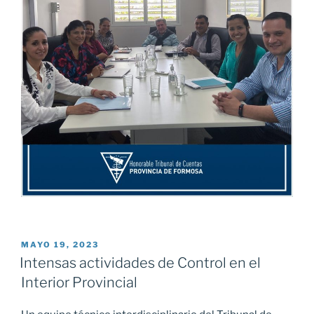
PUBLICADO
MAYO 19, 2023
EL
Intensas actividades de Control en el
Interior Provincial