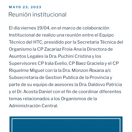
PUBLICADO
MAYO 23, 2023
EL
Reunión institucional
El día viernes 19/04, en el marco de colaboración
Institucional de realizo una reunión entre el Equipo
Técnico del HTC, presidido por la Secretaria Técnica del
Organismo la CP Zacariaz Froia Ana la Directora de
Asuntos Legales la Dra. Puchini Cristina y los
Supervisores CP Irala Evelio, CP Baez Graciela y el CP
Riquelme Miguel con la la Dra. Monzon Roxana a/c
Subsecretaria de Gestion Publica de la Provincia y
parte de su equipo de asesores la Dra. Daldovo Patricia
y el Dr. Acosta Daniel con el fin de coordinar diferentes
temas relacionados a los Organismos de la
Administración Central.