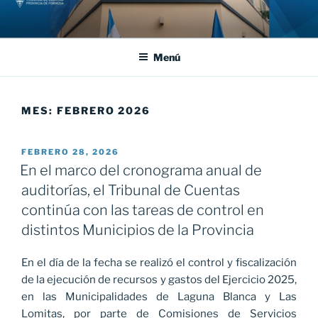
Saltar
al
contenido
Menú
MES:
FEBRERO 2026
PUBLICADO
FEBRERO 28, 2026
EL
En el marco del cronograma anual de
auditorías, el Tribunal de Cuentas
continúa con las tareas de control en
distintos Municipios de la Provincia
En el día de la fecha se realizó el control y fiscalización
de la ejecución de recursos y gastos del Ejercicio 2025,
en las Municipalidades de Laguna Blanca y Las
Lomitas, por parte de Comisiones de Servicios