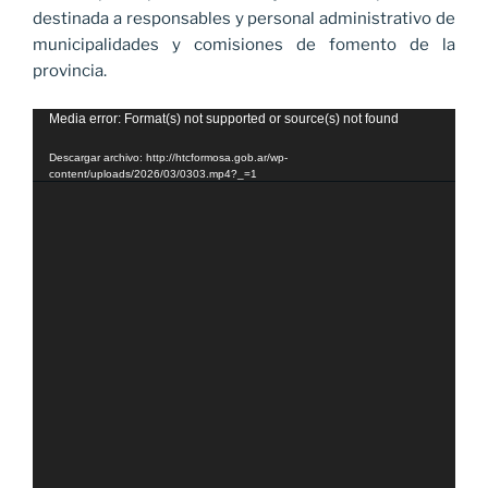
destinada a responsables y personal administrativo de
municipalidades y comisiones de fomento de la
provincia.
Reproductor
Media error: Format(s) not supported or source(s) not found
de
Descargar archivo: http://htcformosa.gob.ar/wp-
vídeo
content/uploads/2026/03/0303.mp4?_=1