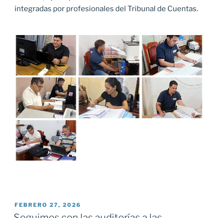
integradas por profesionales del Tribunal de Cuentas.
PUBLICADO
FEBRERO 27, 2026
EL
Seguimos con las auditorías a las