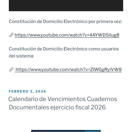
Constitución de Domicilio Electrónico por primera vez:
https://www.youtube.com/watch?v=4AYWD5ilug8
Constitución de Domicilio Electrónico como usuarios
del sistema:
https://www.youtube.com/watch?v=ZIWGgRyiVW8
PUBLICADO
FEBRERO 3, 2026
EL
Calendario de Vencimientos Cuadernos
Documentales ejercicio fiscal 2026