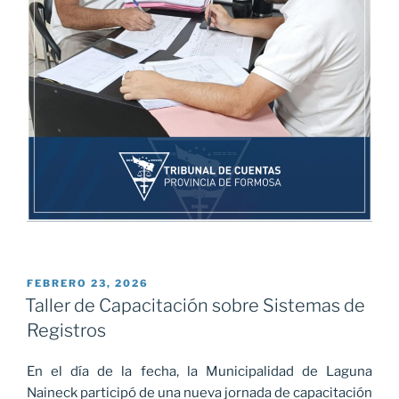
PUBLICADO
FEBRERO 23, 2026
EL
Taller de Capacitación sobre Sistemas de
Registros
En el día de la fecha, la Municipalidad de Laguna
Naineck participó de una nueva jornada de capacitación