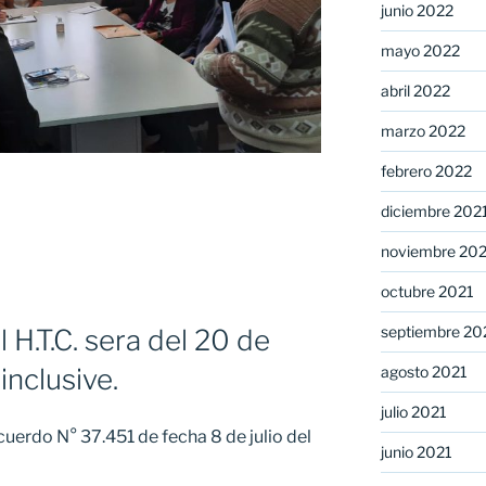
junio 2022
mayo 2022
abril 2022
marzo 2022
febrero 2022
diciembre 202
noviembre 20
octubre 2021
septiembre 20
l H.T.C. sera del 20 de
agosto 2021
 inclusive.
s.»
julio 2021
erdo N° 37.451 de fecha 8 de julio del
junio 2021