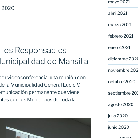
mayo 2021
al 2020
abril 2021
marzo 2021
febrero 2021
enero 2021
n los Responsables
diciembre 202
unicipalidad de Mansilla
noviembre 20
o por videoconferencia una reunión con
octubre 2020
e la Municipalidad General Lucio V.
comunicación permanente que viene
septiembre 20
ntas con los Municipios de toda la
agosto 2020
julio 2020
junio 2020