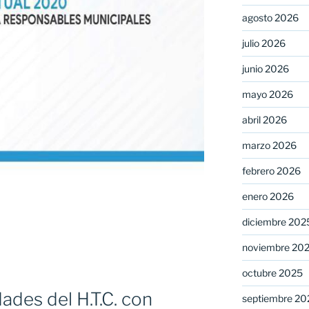
agosto 2026
julio 2026
junio 2026
mayo 2026
abril 2026
marzo 2026
febrero 2026
enero 2026
diciembre 202
noviembre 20
n
octubre 2025
ades del H.T.C. con
septiembre 20
es