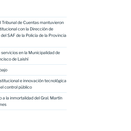
l Tribunal de Cuentas mantuvieron
titucional con la Dirección de
del SAF de la Policía de la Provincia
servicios en la Municipalidad de
cisco de Laishí
bajo
titucional e innovación tecnológica
el control público
 a la inmortalidad del Gral. Martín
mes