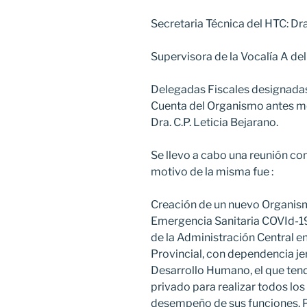
Secretaria Técnica del HTC: Dra
Supervisora de la Vocalía A del 
Delegadas Fiscales designadas p
Cuenta del Organismo antes men
Dra. C.P. Leticia Bejarano.
Se llevo a cabo una reunión co
motivo de la misma fue :
Creación de un nuevo Organis
Emergencia Sanitaria COVId-19
de la Administración Central e
Provincial, con dependencia jer
Desarrollo Humano, el que ten
privado para realizar todos los
desempeño de sus funciones. Po