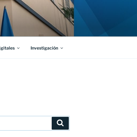
igitales
Investigación
Buscar