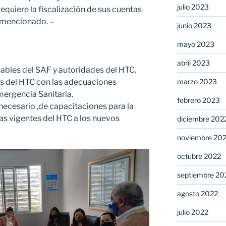
julio 2023
equiere la fiscalización de sus cuentas
 mencionado. –
junio 2023
mayo 2023
abril 2023
ables del SAF y autoridades del HTC.
s del HTC con las adecuaciones
marzo 2023
mergencia Sanitaria.
febrero 2023
 necesario ,de capacitaciones para la
as vigentes del HTC a los nuevos
diciembre 202
noviembre 20
octubre 2022
septiembre 20
agosto 2022
julio 2022