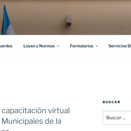
uerdos
Leyes y Normas
Formularios
Servicios D
BUSCAR
capacitación virtual
Buscar
Municipales de la
por: