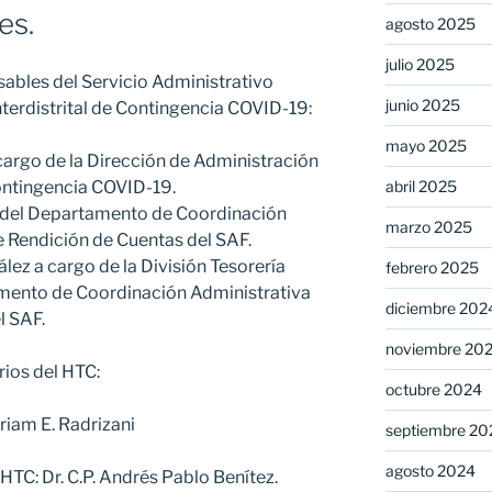
es.
agosto 2025
julio 2025
sables del Servicio Administrativo
junio 2025
nterdistrital de Contingencia COVID-19:
mayo 2025
cargo de la Dirección de Administración
Contingencia COVID-19.
abril 2025
o del Departamento de Coordinación
marzo 2025
 Rendición de Cuentas del SAF.
ález a cargo de la División Tesorería
febrero 2025
mento de Coordinación Administrativa
diciembre 202
l SAF.
noviembre 20
rios del HTC:
octubre 2024
yriam E. Radrizani
septiembre 20
agosto 2024
 HTC: Dr. C.P. Andrés Pablo Benítez.