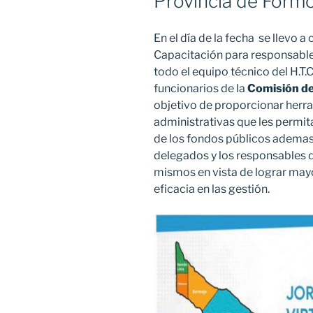
Provincia de Form
En el día de la fecha se llevo a
Capacitación para responsable
todo el equipo técnico del H.T.C
funcionarios de la
Comisión d
objetivo de proporcionar herra
administrativas que les permit
de los fondos públicos ademas 
delegados y los responsables d
mismos en vista de lograr mayor
eficacia en las gestión.