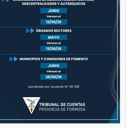
octubre 2020
septiembre 2020
agosto 2020
julio 2020
junio 2020
mayo 2020
diciembre 2019
Funciona gracias a WordPress