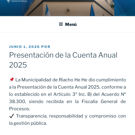
Saltar
al
contenido
Menú
PUBLICADO
JUNIO 1, 2026
POR
EL
Presentación de la Cuenta Anual
2025
La Municipalidad de Riacho He He dio cumplimiento
a la Presentación de la Cuenta Anual 2025, conforme a
lo establecido en el Artículo 3º Inc. B) del Acuerdo Nº
38.300, siendo recibida en la Fiscalía General de
Procesos.
Transparencia, responsabilidad y compromiso con
la gestión pública.