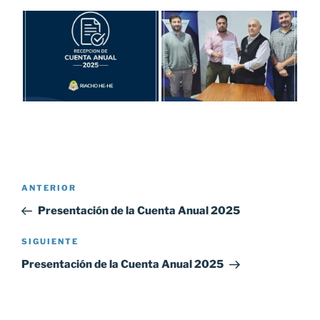
Navegación
ANTERIOR
Entrada
de
anterior:
Presentación de la Cuenta Anual 2025
entradas
SIGUIENTE
Siguiente
entrada
Presentación de la Cuenta Anual 2025