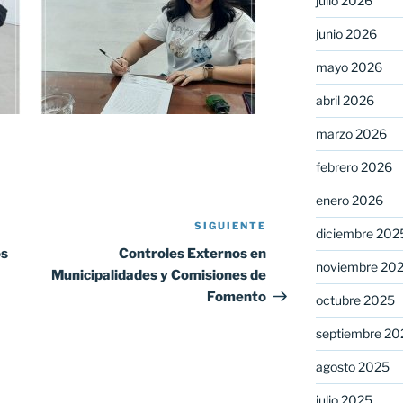
julio 2026
junio 2026
mayo 2026
abril 2026
marzo 2026
febrero 2026
enero 2026
SIGUIENTE
Siguiente
diciembre 202
entrada
os
Controles Externos en
noviembre 20
Municipalidades y Comisiones de
Fomento
octubre 2025
septiembre 20
agosto 2025
julio 2025