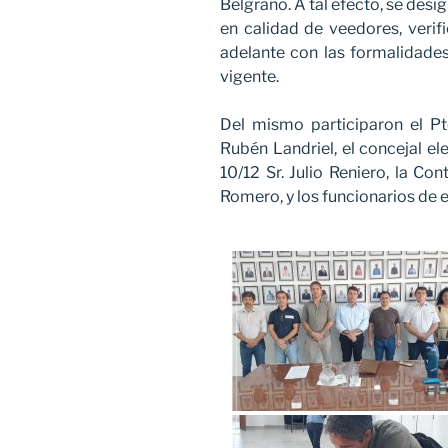
Belgrano. A tal efecto, se des
en calidad de veedores, verif
adelante con las formalidades
vigente.
Del mismo participaron el Pte
Rubén Landriel, el concejal el
10/12 Sr. Julio Reniero, la Co
Romero, y los funcionarios de 