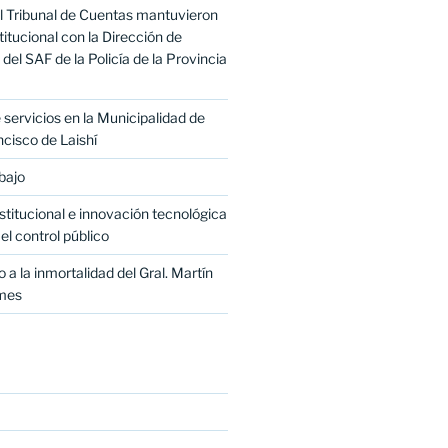
l Tribunal de Cuentas mantuvieron
titucional con la Dirección de
del SAF de la Policía de la Provincia
servicios en la Municipalidad de
cisco de Laishí
bajo
titucional e innovación tecnológica
el control público
 a la inmortalidad del Gral. Martín
mes