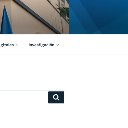
igitales
Investigación
Buscar