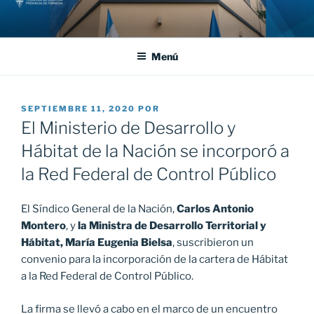
Saltar
al
contenido
Menú
PUBLICADO
SEPTIEMBRE 11, 2020
POR
EL
El Ministerio de Desarrollo y
Hábitat de la Nación se incorporó a
la Red Federal de Control Público
El Síndico General de la Nación,
Carlos Antonio
Montero
, y
la Ministra de Desarrollo Territorial y
Hábitat,
María Eugenia Bielsa
, suscribieron un
convenio para la incorporación de la cartera de Hábitat
a la Red Federal de Control Público.
La firma se llevó a cabo en el marco de un encuentro