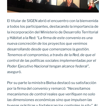
El titular de SIGEN abrió el encuentro con la bienvenida
a todos los participantes, destacando la importancia de
la incorporación del Ministerio de Desarrollo Territorial
y Hábitat a la Red:
“La firma de este convenio es una
nueva concreción de los proyectos que venimos
desarrollando desde que comenzamos la gestión.
Tenemos el compromiso, a través de la Red, de que el
control de las políticas sociales implementadas por el
Poder Ejecutivo Nacional tengan alcance federal”
,
aseguró.
Por su parte la ministra Bielsa destacó su satisfacción
por la firma del convenio y remarcó:
“Necesitamos
mecanismos de control reales que verifiquen no solo
las dimensiones económicas sino que impulsen las
buenas prácticas y fortalezcan los controles in situ”
. Al