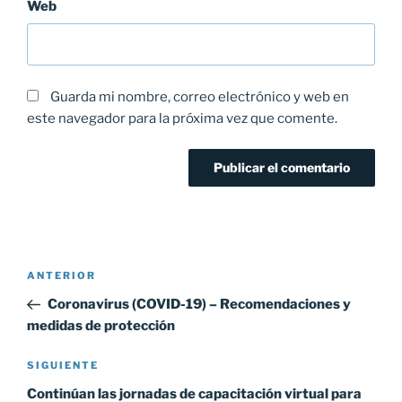
Web
Guarda mi nombre, correo electrónico y web en
este navegador para la próxima vez que comente.
Navegación
ANTERIOR
Entrada
de
anterior:
Coronavirus (COVID-19) – Recomendaciones y
entradas
medidas de protección
SIGUIENTE
Siguiente
entrada
Continúan las jornadas de capacitación virtual para