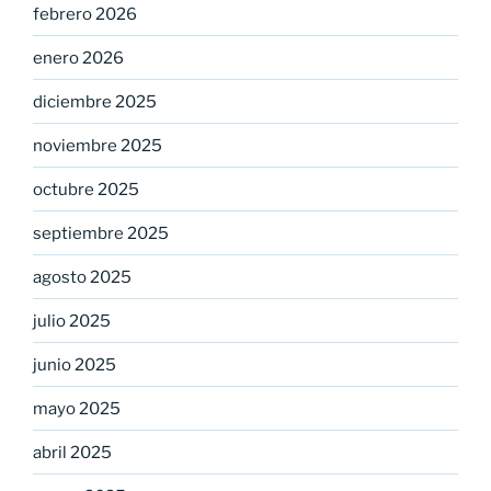
febrero 2026
enero 2026
diciembre 2025
noviembre 2025
octubre 2025
septiembre 2025
agosto 2025
julio 2025
junio 2025
mayo 2025
abril 2025