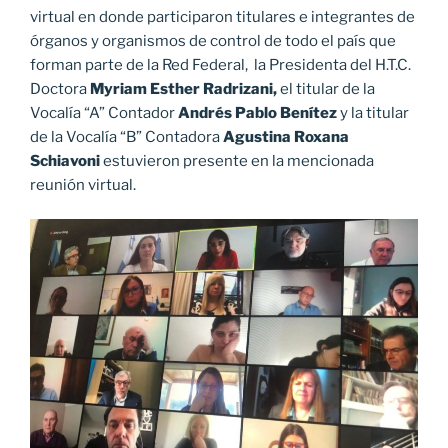
virtual en donde participaron titulares e integrantes de
órganos y organismos de control de todo el país que
forman parte de la Red Federal, la Presidenta del H.T.C.
Doctora
Myriam Esther Radrizani,
el titular de la
Vocalía “A” Contador
Andrés Pablo Benítez
y la titular
de la Vocalía “B” Contadora
Agustina Roxana
Schiavoni
estuvieron presente en la mencionada
reunión virtual.